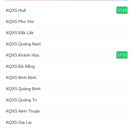
KQXS Huế
17:15
KQXS Phú Yên
KQXS Đắk Lắk
KQXS Quảng Nam
KQXS Khánh Hòa
17:15
KQXS Đà Nẵng
KQXS Bình Định
KQXS Quảng Bình
KQXS Quảng Trị
KQXS Ninh Thuận
KQXS Gia Lai