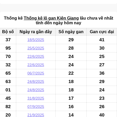
Thống kê
Thống kê lô gan Kiên Giang
lâu chưa về nhất
tính đến ngày hôm nay
Bộ số
Ngày ra gần đây
Số ngày gan
Gan cực đại
37
29
41
18/5/2025
95
28
30
25/5/2025
70
24
25
22/6/2025
32
24
27
22/6/2025
65
22
36
06/7/2025
63
18
29
24/8/2025
01
18
24
24/8/2025
45
17
23
31/8/2025
82
16
26
07/9/2025
20
14
40
21/9/2025