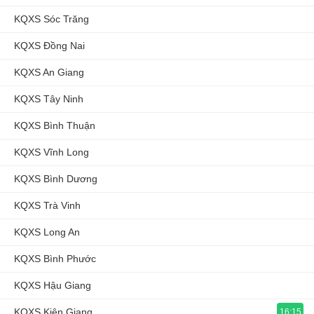
KQXS Sóc Trăng
KQXS Đồng Nai
KQXS An Giang
KQXS Tây Ninh
KQXS Bình Thuận
KQXS Vĩnh Long
KQXS Bình Dương
KQXS Trà Vinh
KQXS Long An
KQXS Bình Phước
KQXS Hậu Giang
KQXS Kiên Giang
16:15