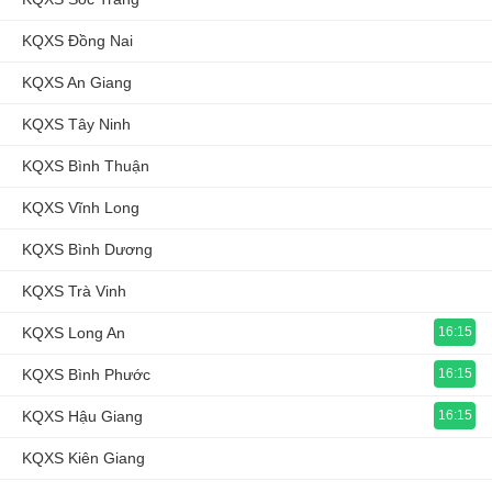
KQXS Đồng Nai
KQXS An Giang
KQXS Tây Ninh
KQXS Bình Thuận
KQXS Vĩnh Long
KQXS Bình Dương
KQXS Trà Vinh
KQXS Long An
16:15
KQXS Bình Phước
16:15
KQXS Hậu Giang
16:15
KQXS Kiên Giang