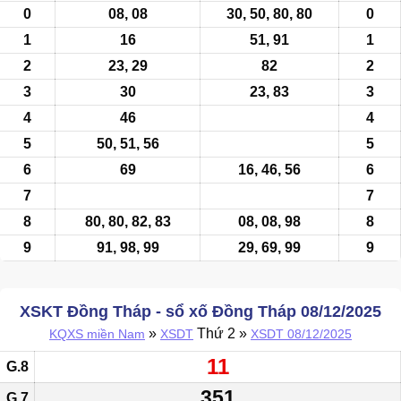
0
08
,
08
30, 50, 80, 80
0
1
16
51, 91
1
2
23, 29
82
2
3
30
23, 83
3
4
46
4
5
50, 51, 56
5
6
69
16, 46, 56
6
7
7
8
80, 80, 82, 83
08
,
08
, 98
8
9
91, 98, 99
29, 69, 99
9
XSKT Đồng Tháp - sổ xố Đồng Tháp 08/12/2025
»
Thứ 2 »
KQXS miền Nam
XSDT
XSDT 08/12/2025
11
G.8
351
G.7