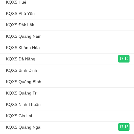
KQXS Huế
KQXS Phú Yên
KQXS Đắk Lắk
KQXS Quảng Nam
KQXS Khánh Hòa
KQXS Đà Nẵng
17:15
KQXS Bình Định
KQXS Quảng Bình
KQXS Quảng Trị
KQXS Ninh Thuận
KQXS Gia Lai
KQXS Quảng Ngãi
17:15