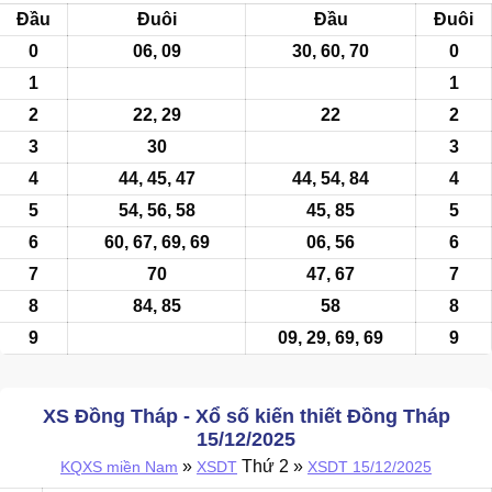
Đầu
Đuôi
Đầu
Đuôi
0
06,
09
30, 60, 70
0
1
1
2
22, 29
22
2
3
30
3
4
44, 45, 47
44, 54, 84
4
5
54, 56, 58
45, 85
5
6
60, 67, 69, 69
06, 56
6
7
70
47, 67
7
8
84, 85
58
8
9
09
, 29, 69, 69
9
XS Đồng Tháp - Xổ số kiến thiết Đồng Tháp
15/12/2025
»
Thứ 2 »
KQXS miền Nam
XSDT
XSDT 15/12/2025