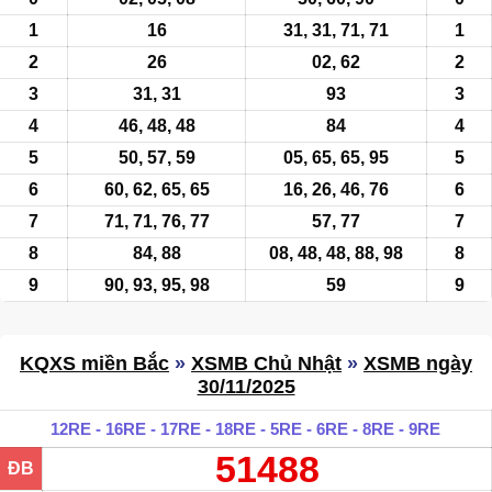
1
16
31, 31, 71, 71
1
2
26
02, 62
2
3
31, 31
93
3
4
46, 48, 48
84
4
5
50, 57, 59
05, 65, 65, 95
5
6
60, 62, 65, 65
16,
26
, 46, 76
6
7
71, 71, 76, 77
57, 77
7
8
84, 88
08, 48, 48, 88, 98
8
9
90, 93, 95, 98
59
9
KQXS miền Bắc
»
XSMB Chủ Nhật
»
XSMB ngày
30/11/2025
12RE - 16RE - 17RE - 18RE - 5RE - 6RE - 8RE - 9RE
51488
ĐB