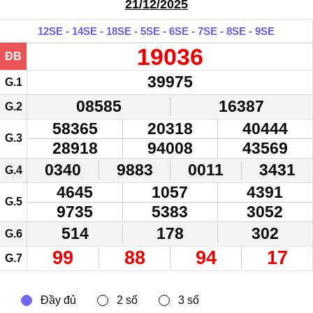
21/12/2025
12SE - 14SE - 18SE - 5SE - 6SE - 7SE - 8SE - 9SE
19036
ĐB
39975
G.1
08585
16387
G.2
58365
20318
40444
G.3
28918
94008
43569
0340
9883
0011
3431
G.4
4645
1057
4391
G.5
9735
5383
3052
514
178
302
G.6
99
88
94
17
G.7