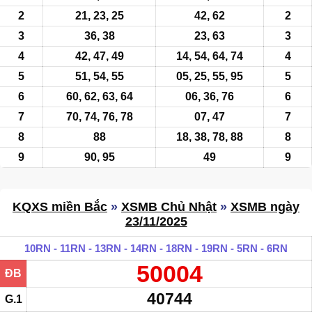
2
21, 23, 25
42, 62
2
3
36, 38
23, 63
3
4
42, 47, 49
14, 54, 64, 74
4
5
51, 54, 55
05, 25, 55, 95
5
6
60, 62, 63, 64
06, 36, 76
6
7
70, 74, 76, 78
07, 47
7
8
88
18, 38, 78,
88
8
9
90, 95
49
9
KQXS miền Bắc
»
XSMB Chủ Nhật
»
XSMB ngày
23/11/2025
10RN - 11RN - 13RN - 14RN - 18RN - 19RN - 5RN - 6RN
50004
ĐB
40744
G.1