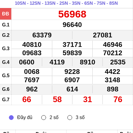
10SN - 12SN - 13SN - 2SN - 3SN - 6SN - 7SN - 8SN
56968
ĐB
96640
G.1
63379
27081
G.2
40810
37171
46946
G.3
09683
59839
70212
0600
4119
8910
2535
G.4
0068
9228
4422
G.5
7697
6907
3148
962
614
898
G.6
66
58
31
76
G.7