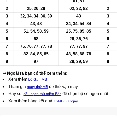
1
01, 51
1
2
25, 26, 29
02, 32, 82
2
3
32, 34, 34, 36, 39
43
3
4
43, 48
34, 34, 54, 84
4
5
51, 54, 58, 59
25, 75, 85, 85
5
6
68
26, 36, 76
6
7
75, 76, 77, 77, 78
77, 77,
97
7
8
82, 84, 85, 85
48, 58, 68, 78
8
9
97
29, 39, 59
9
⇒ Ngoài ra bạn có thể xem thêm:
Xem thêm
Lô Gan MB
Tham gia
để thử vận may
quay thử MB
Hãy soi
để chọn bộ số ngon nhất
cầu bạch thủ miền Bắc
Xem thêm bảng kết quả
XSMB 30 ngày