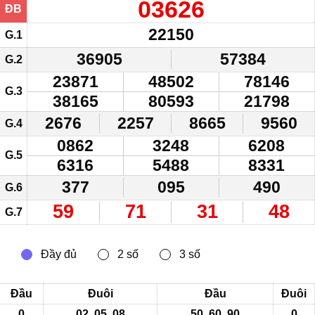
03626
ĐB
22150
G.1
36905
57384
G.2
23871
48502
78146
G.3
38165
80593
21798
2676
2257
8665
9560
G.4
0862
3248
6208
G.5
6316
5488
8331
377
095
490
G.6
59
71
31
48
G.7
Đầu
Đuôi
Đầu
Đuôi
0
02, 05, 08
50, 60, 90
0