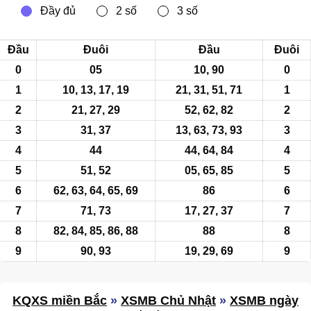
Đầu
Đuôi
Đầu
Đuôi
0
05
10, 90
0
1
10, 13, 17, 19
21, 31, 51, 71
1
2
21, 27, 29
52, 62, 82
2
3
31, 37
13, 63, 73, 93
3
4
44
44, 64, 84
4
5
51, 52
05
, 65, 85
5
6
62, 63, 64, 65, 69
86
6
7
71, 73
17, 27, 37
7
8
82, 84, 85, 86, 88
88
8
9
90, 93
19, 29, 69
9
KQXS miền Bắc
»
XSMB Chủ Nhật
»
XSMB ngày