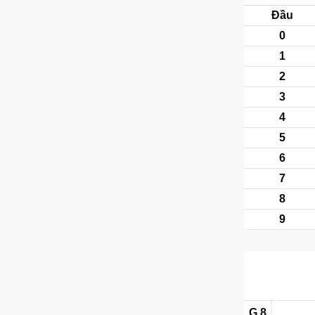
Đầu
0
1
2
3
4
5
6
7
8
9
G.8