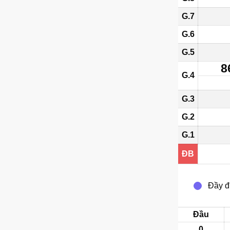
G.7
G.6
G.5
8
G.4
G.3
G.2
G.1
ĐB
Đầu
0