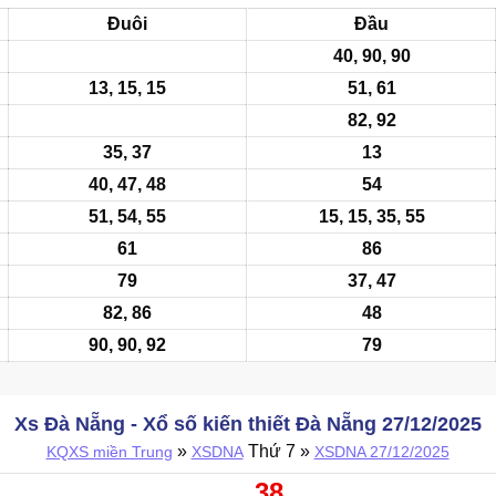
Đuôi
Đầu
40, 90, 90
13, 15, 15
51, 61
82
, 92
35, 37
13
40, 47, 48
54
51, 54, 55
15, 15, 35, 55
61
86
79
37, 47
82
, 86
48
90, 90, 92
79
Xs Đà Nẵng - Xổ số kiến thiết Đà Nẵng 27/12/2025
»
Thứ 7 »
KQXS miền Trung
XSDNA
XSDNA 27/12/2025
38