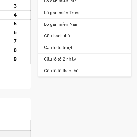
Lô gan miền Bắc
3
Lô gan miền Trung
4
5
Lô gan miền Nam
6
Cầu bạch thủ
7
Cầu lô tô trượt
8
Cầu lô tô 2 nháy
9
Cầu lô tô theo thứ