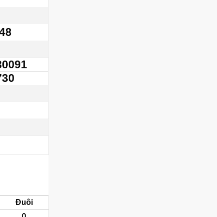
48
30091
730
Đuôi
0