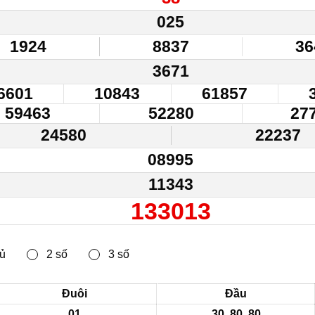
025
1924
8837
36
3671
6601
10843
61857
59463
52280
27
24580
22237
08995
11343
133013
Đuôi
Đầu
01
30, 80, 80