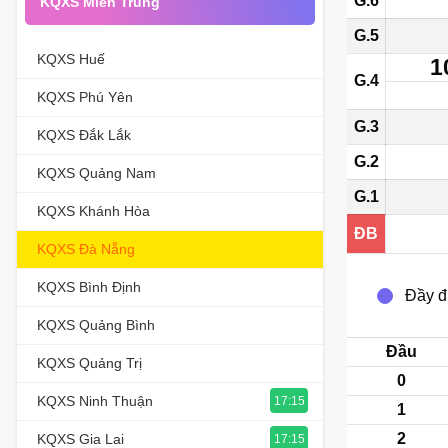
G.6
KQXS Miền Trung
G.5
KQXS Huế
1
G.4
KQXS Phú Yên
G.3
KQXS Đắk Lắk
G.2
KQXS Quảng Nam
G.1
KQXS Khánh Hòa
ĐB
KQXS Đà Nẵng
KQXS Bình Định
KQXS Quảng Bình
Đầu
KQXS Quảng Trị
0
KQXS Ninh Thuận
17:15
1
2
KQXS Gia Lai
17:15