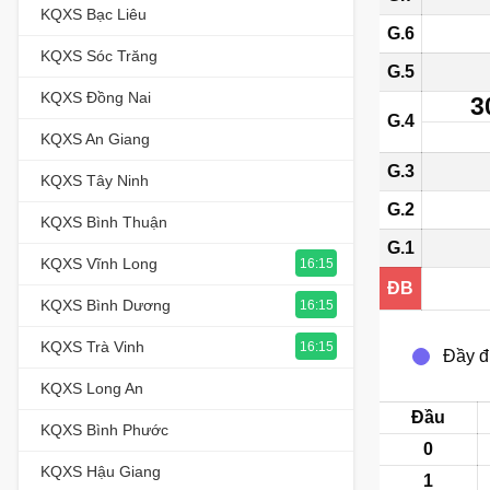
KQXS Bạc Liêu
G.6
KQXS Sóc Trăng
G.5
KQXS Đồng Nai
3
G.4
KQXS An Giang
G.3
KQXS Tây Ninh
G.2
KQXS Bình Thuận
G.1
KQXS Vĩnh Long
16:15
ĐB
KQXS Bình Dương
16:15
KQXS Trà Vinh
16:15
KQXS Long An
Đầu
KQXS Bình Phước
0
KQXS Hậu Giang
1