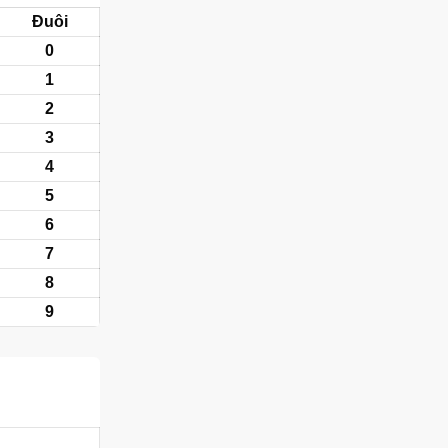
Đuôi
0
1
2
3
4
5
6
7
8
9