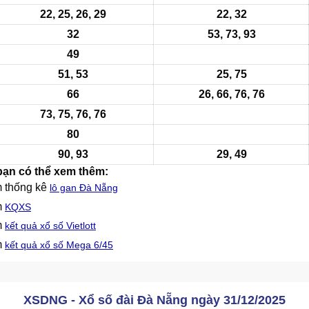
22, 25, 26, 29
22, 32
32
53, 73, 93
49
51, 53
25, 75
66
26, 66,
76
,
76
73, 75,
76
,
76
80
90, 93
29, 49
bạn có thể xem thêm:
 thống kê
lô gan Đà Nẵng
m
KQXS
m
kết quả xổ số Vietlott
m
kết quả xổ số Mega 6/45
XSDNG - Xổ số đài Đà Nẵng ngày 31/12/2025