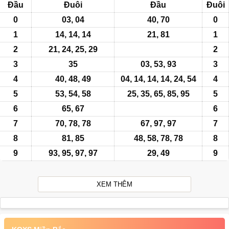
Đầu
Đuôi
Đầu
Đuôi
0
03
, 04
40, 70
0
1
14, 14, 14
21, 81
1
2
21, 24, 25, 29
2
3
35
03
, 53, 93
3
4
40, 48, 49
04, 14, 14, 14, 24, 54
4
5
53, 54, 58
25, 35, 65, 85, 95
5
6
65, 67
6
7
70, 78, 78
67, 97, 97
7
8
81, 85
48, 58, 78, 78
8
9
93, 95, 97, 97
29, 49
9
XEM THÊM