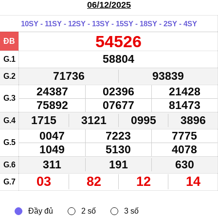
06/12/2025
10SY - 11SY - 12SY - 13SY - 15SY - 18SY - 2SY - 4SY
54526
ĐB
58804
G.1
71736
93839
G.2
24387
02396
21428
G.3
75892
07677
81473
1715
3121
0995
3896
G.4
0047
7223
7775
G.5
1049
5130
4078
311
191
630
G.6
03
82
12
14
G.7