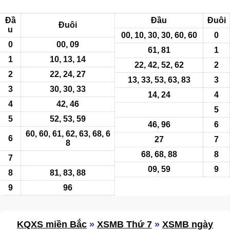
Đầ
Đầu
Đuôi
Đuôi
u
00, 10, 30, 30, 60, 60
0
0
00, 09
61, 81
1
1
10, 13, 14
22, 42, 52, 62
2
2
22, 24, 27
13, 33,
53
, 63, 83
3
3
30, 30, 33
14, 24
4
4
42, 46
5
5
52,
53
, 59
46, 96
6
60, 60, 61, 62, 63, 68, 6
6
27
7
8
68, 68, 88
8
7
09, 59
9
8
81, 83, 88
9
96
KQXS miền Bắc
»
XSMB Thứ 7
»
XSMB ngày