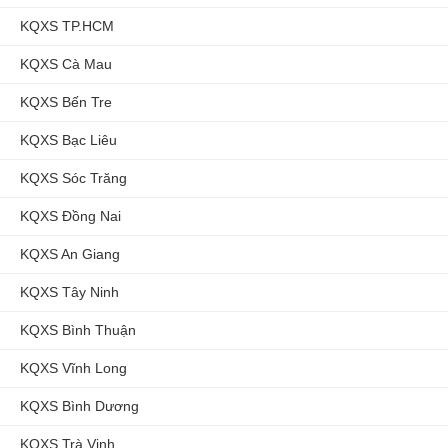
KQXS TP.HCM
KQXS Cà Mau
KQXS Bến Tre
KQXS Bạc Liêu
KQXS Sóc Trăng
KQXS Đồng Nai
KQXS An Giang
KQXS Tây Ninh
KQXS Bình Thuận
KQXS Vĩnh Long
KQXS Bình Dương
KQXS Trà Vinh