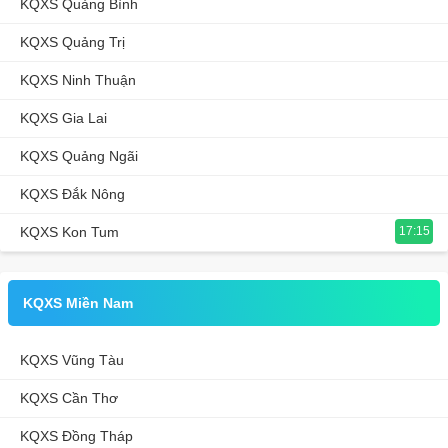
KQXS Quảng Bình
KQXS Quảng Trị
KQXS Ninh Thuận
KQXS Gia Lai
KQXS Quảng Ngãi
KQXS Đắk Nông
KQXS Kon Tum
17:15
KQXS Miền Nam
KQXS Vũng Tàu
KQXS Cần Thơ
KQXS Đồng Tháp