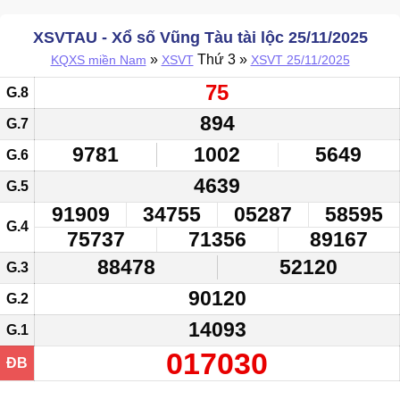
XSVTAU - Xổ số Vũng Tàu tài lộc 25/11/2025
»
Thứ 3 »
KQXS miền Nam
XSVT
XSVT 25/11/2025
75
G.8
894
G.7
9781
1002
5649
G.6
4639
G.5
91909
34755
05287
58595
G.4
75737
71356
89167
88478
52120
G.3
90120
G.2
14093
G.1
017030
ĐB