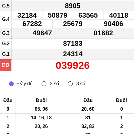
8905
G.5
32184
50879
63565
40118
G.4
67282
25679
90406
49647
01682
G.3
87183
G.2
24314
G.1
039926
ĐB
Đầu
Đuôi
Đầu
Đuôi
0
05, 06
20, 60
0
1
14, 16, 18
81
1
2
20,
26
82, 82
2