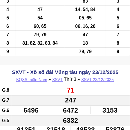
3
83
3
4
47
14, 54, 84
4
5
54
05, 65
5
6
60, 65
06, 16,
26
6
7
79, 79
47
7
8
81, 82, 82, 83, 84
18
8
9
79, 79
9
SXVT - Xổ số đài Vũng tàu ngày 23/12/2025
»
Thứ 3 »
KQXS miền Nam
XSVT
XSVT 23/12/2025
71
G.8
247
G.7
6496
6472
3153
G.6
6332
G.5
81351
31518
48523
53876