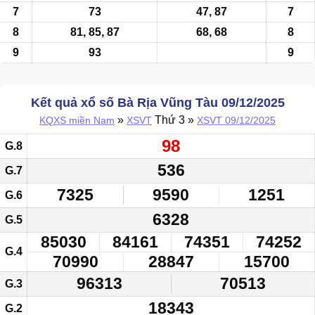
7
73
47,
87
7
8
81, 85,
87
68, 68
8
9
93
9
Kết quả xổ số Bà Rịa Vũng Tàu 09/12/2025
»
Thứ 3 »
KQXS miền Nam
XSVT
XSVT 09/12/2025
98
G.8
536
G.7
7325
9590
1251
G.6
6328
G.5
85030
84161
74351
74252
G.4
70990
28847
15700
96313
70513
G.3
18343
G.2