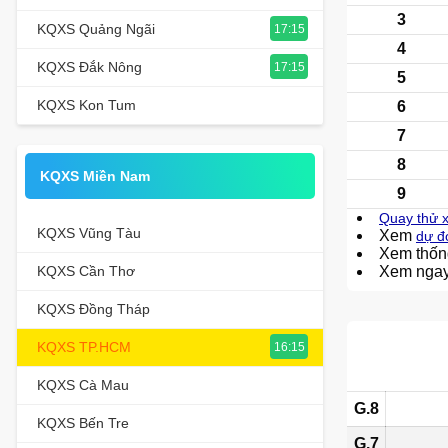
3
KQXS Quảng Ngãi
17:15
4
KQXS Đắk Nông
17:15
5
KQXS Kon Tum
6
7
8
KQXS Miền Nam
9
Quay thử 
KQXS Vũng Tàu
Xem
dự 
Xem thốn
KQXS Cần Thơ
Xem ngay
KQXS Đồng Tháp
KQXS TP.HCM
16:15
KQXS Cà Mau
G.8
KQXS Bến Tre
G.7