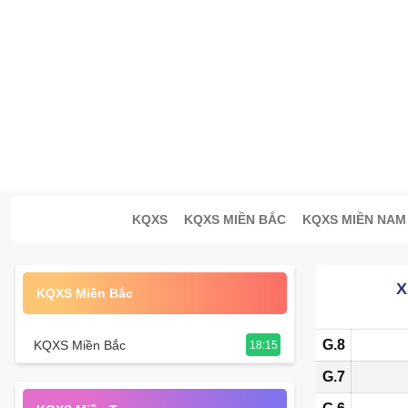
KQXS
KQXS MIỀN BẮC
KQXS MIỀN NAM
X
KQXS Miền Bắc
G.8
KQXS Miền Bắc
18:15
G.7