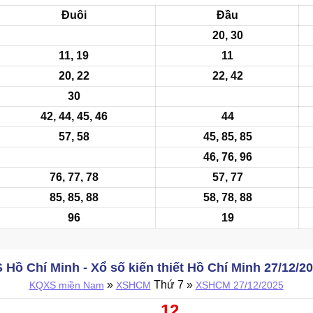
Đuôi
Đầu
20, 30
11, 19
11
20, 22
22, 42
30
42, 44, 45, 46
44
57, 58
45, 85, 85
46, 76,
96
76, 77, 78
57, 77
85, 85, 88
58, 78, 88
96
19
 Hồ Chí Minh - Xổ số kiến thiết Hồ Chí Minh 27/12/2
»
Thứ 7 »
KQXS miền Nam
XSHCM
XSHCM 27/12/2025
12