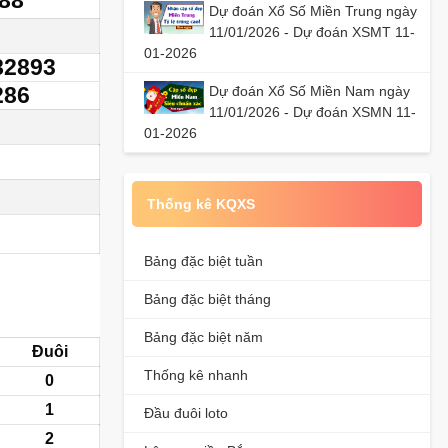
88
Dự đoán Xổ Số Miền Trung ngày
11/01/2026 - Dự đoán XSMT 11-
01-2026
82893
286
Dự đoán Xổ Số Miền Nam ngày
11/01/2026 - Dự đoán XSMN 11-
01-2026
Thống kê KQXS
Bảng đặc biệt tuần
Bảng đặc biệt tháng
Bảng đặc biệt năm
Đuôi
Thống kê nhanh
0
1
Đầu đuôi loto
2