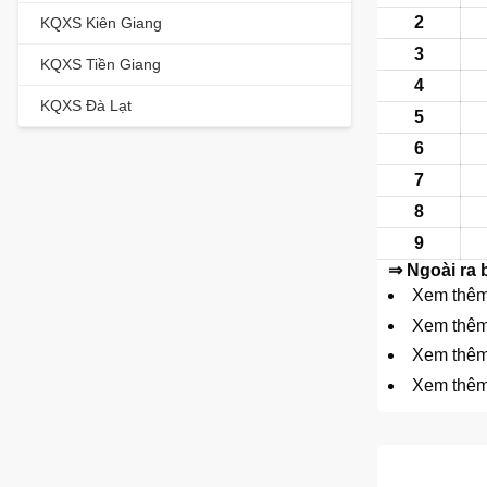
2
KQXS Kiên Giang
3
KQXS Tiền Giang
4
KQXS Đà Lạt
5
6
7
8
9
⇒ Ngoài ra 
Xem thêm
Xem thê
Xem thê
Xem thê