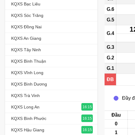
KQXS Bạc Liêu
G.6
KQXS Sóc Trăng
G.5
KQXS Đồng Nai
1
G.4
KQXS An Giang
G.3
KQXS Tây Ninh
G.2
KQXS Bình Thuận
G.1
KQXS Vĩnh Long
ĐB
KQXS Bình Dương
KQXS Trà Vinh
KQXS Long An
16:15
Đầu
KQXS Bình Phước
16:15
0
KQXS Hậu Giang
16:15
1