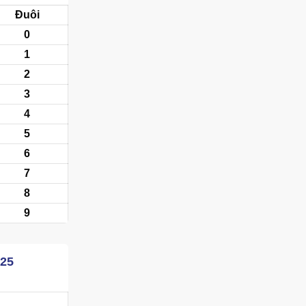
Đuôi
0
1
2
3
4
5
6
7
8
9
025