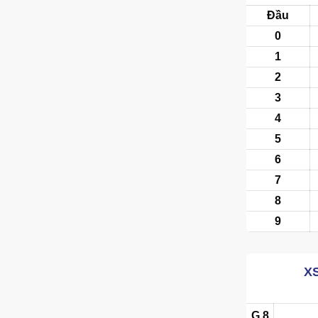
Đầu
0
1
2
3
4
5
6
7
8
9
XS
G.8