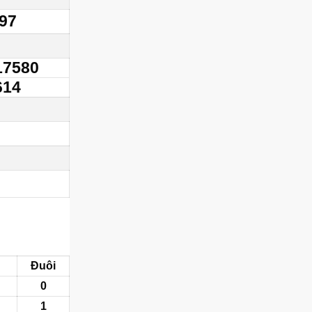
97
17580
614
Đuôi
0
1