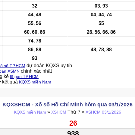
32
03, 93
44, 48
04, 44, 74
55, 56
55
60, 60, 66
26, 56, 66, 86
74,
78
86, 88
48,
78
, 88
93
dự đoán KQXS uy tín
xổ số TP.HCM
chính xác nhất
đoán XSMN
g kê
lô gan TP.HCM
 kết quả
KQXS miền Nam
KQXSHCM - Xổ số Hồ Chí Minh hôm qua 03/1/2026
»
Thứ 7 »
KQXS miền Nam
XSHCM
XSHCM 03/1/2026
26
938