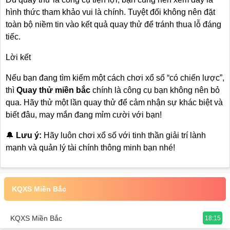
hình thức tham khảo vui là chính. Tuyệt đối không nên đặt
toàn bộ niềm tin vào kết quả quay thử để tránh thua lỗ đáng
tiếc.
Lời kết
Nếu bạn đang tìm kiếm một cách chơi xổ số “có chiến lược”,
thì
Quay thử miền bắc
chính là công cụ bạn không nên bỏ
qua. Hãy thử một lần quay thử để cảm nhận sự khác biệt và
biết đâu, may mắn đang mỉm cười với bạn!
🔔
Lưu ý:
Hãy luôn chơi xổ số với tinh thần giải trí lành
mạnh và quản lý tài chính thông minh bạn nhé!
KQXS Miền Bắc
KQXS Miền Bắc
18:15