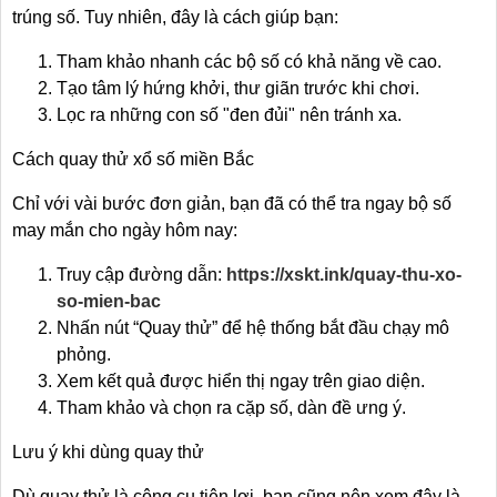
trúng số. Tuy nhiên, đây là cách giúp bạn:
Tham khảo nhanh các bộ số có khả năng về cao.
Tạo tâm lý hứng khởi, thư giãn trước khi chơi.
Lọc ra những con số "đen đủi" nên tránh xa.
Cách quay thử xổ số miền Bắc
Chỉ với vài bước đơn giản, bạn đã có thể tra ngay bộ số
may mắn cho ngày hôm nay:
Truy cập đường dẫn:
https://xskt.ink/quay-thu-xo-
so-mien-bac
Nhấn nút “Quay thử” để hệ thống bắt đầu chạy mô
phỏng.
Xem kết quả được hiển thị ngay trên giao diện.
Tham khảo và chọn ra cặp số, dàn đề ưng ý.
Lưu ý khi dùng quay thử
Dù quay thử là công cụ tiện lợi, bạn cũng nên xem đây là