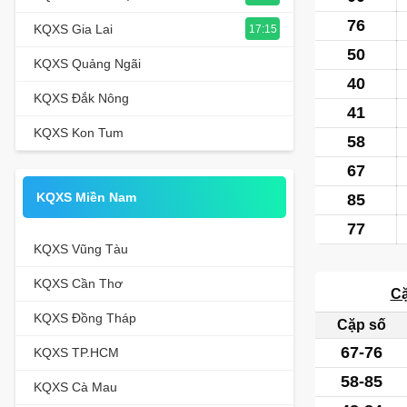
76
KQXS Gia Lai
17:15
50
KQXS Quảng Ngãi
40
KQXS Đắk Nông
41
KQXS Kon Tum
58
67
KQXS Miền Nam
85
77
KQXS Vũng Tàu
KQXS Cần Thơ
Cặ
KQXS Đồng Tháp
Cặp số
67-76
KQXS TP.HCM
58-85
KQXS Cà Mau