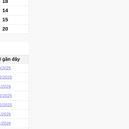
18
14
15
20
ề gần đây
9/2025
2/2025
1/2026
2/2025
2/2025
1/2026
1/2026