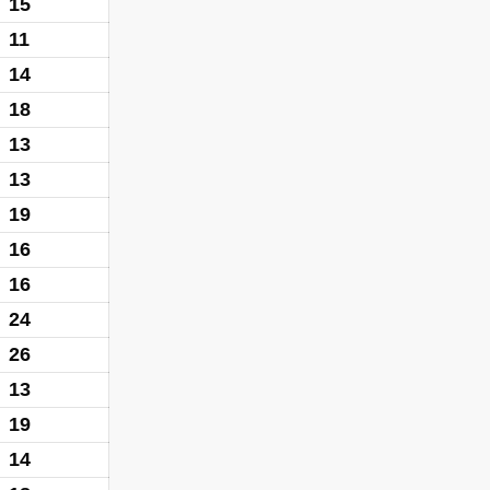
15
11
14
18
13
13
19
16
16
24
26
13
19
14