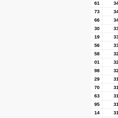
61
3
73
3
66
3
30
3
19
3
56
3
58
3
01
3
98
3
29
3
70
3
63
3
95
3
14
3