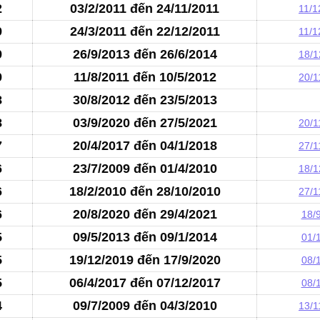
2
03/2/2011
đến
24/11/2011
11/1
9
24/3/2011
đến
22/12/2011
11/1
9
26/9/2013
đến
26/6/2014
18/1
9
11/8/2011
đến
10/5/2012
20/1
8
30/8/2012
đến
23/5/2013
8
03/9/2020
đến
27/5/2021
20/1
7
20/4/2017
đến
04/1/2018
27/1
6
23/7/2009
đến
01/4/2010
18/1
6
18/2/2010
đến
28/10/2010
27/1
6
20/8/2020
đến
29/4/2021
18/
5
09/5/2013
đến
09/1/2014
01/
5
19/12/2019
đến
17/9/2020
08/
5
06/4/2017
đến
07/12/2017
08/
4
09/7/2009
đến
04/3/2010
13/1