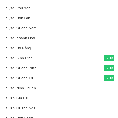
KQXS Phú Yên
KQXS Đắk Lắk
KQXS Quảng Nam
KQXS Khánh Hòa
KQXS Đà Nẵng
KQXS Bình Định
17:15
KQXS Quảng Bình
17:15
KQXS Quảng Trị
17:15
KQXS Ninh Thuận
KQXS Gia Lai
KQXS Quảng Ngãi