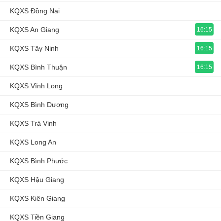
KQXS Đồng Nai
KQXS An Giang
16:15
KQXS Tây Ninh
16:15
KQXS Bình Thuận
16:15
KQXS Vĩnh Long
KQXS Bình Dương
KQXS Trà Vinh
KQXS Long An
KQXS Bình Phước
KQXS Hậu Giang
KQXS Kiên Giang
KQXS Tiền Giang