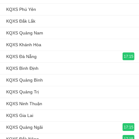
KQXS Phú Yên
KQXS Đắk Lắk
KQXS Quảng Nam
KQXS Khánh Hòa
KQXS Đà Nẵng
17:15
KQXS Bình Định
KQXS Quảng Bình
KQXS Quảng Trị
KQXS Ninh Thuận
KQXS Gia Lai
KQXS Quảng Ngãi
17:15
17:15