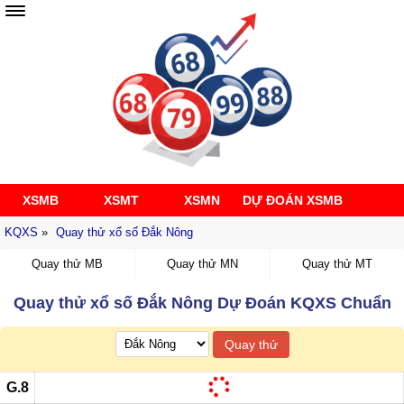
XSMB
XSMT
XSMN
DỰ ĐOÁN XSMB
KQXS
»
Quay thử xổ số Đắk Nông
Quay thử MB
Quay thử MN
Quay thử MT
Quay thử xổ số Đắk Nông Dự Đoán KQXS Chuẩn
Quay thử
G.8