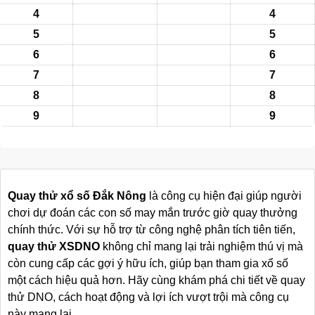
4
4
5
5
6
6
7
7
8
8
9
9
Quay thử xổ số Đắk Nông
là công cụ hiện đại giúp người
chơi dự đoán các con số may mắn trước giờ quay thưởng
chính thức. Với sự hỗ trợ từ công nghệ phân tích tiên tiến,
quay thử XSDNO
không chỉ mang lại trải nghiệm thú vị mà
còn cung cấp các gợi ý hữu ích, giúp bạn tham gia xổ số
một cách hiệu quả hơn. Hãy cùng khám phá chi tiết về quay
thử DNO, cách hoạt động và lợi ích vượt trội mà công cụ
này mang lại.