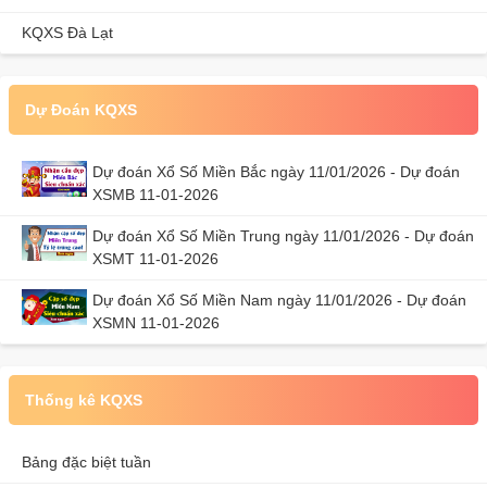
KQXS Đà Lạt
Dự Đoán KQXS
Dự đoán Xổ Số Miền Bắc ngày 11/01/2026 - Dự đoán
XSMB 11-01-2026
Dự đoán Xổ Số Miền Trung ngày 11/01/2026 - Dự đoán
XSMT 11-01-2026
Dự đoán Xổ Số Miền Nam ngày 11/01/2026 - Dự đoán
XSMN 11-01-2026
Thống kê KQXS
Bảng đặc biệt tuần