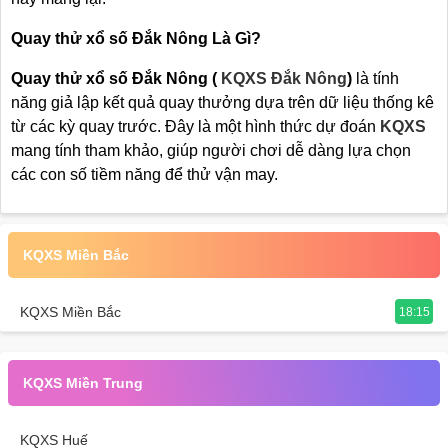
Quay thử xổ số Đắk Nông Là Gì?
Quay thử xổ số Đắk Nông (
KQXS Đắk Nông
)
là tính
năng giả lập kết quả quay thưởng dựa trên dữ liệu thống kê
từ các kỳ quay trước. Đây là một hình thức dự đoán
KQXS
mang tính tham khảo, giúp người chơi dễ dàng lựa chọn
các con số tiềm năng để thử vận may.
KQXS Miền Bắc
KQXS Miền Bắc
18:15
KQXS Miền Trung
KQXS Huế